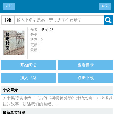
返回
首页
书名
作者：
幽灵123
分类：
状态：0
更新：
最新：
开始阅读
查看目录
加入书架
点击下载
小说简介
关于奥特战神传：（后传《奥特神魔劫》开始更新。）继续以
往的故事，讲述我们的曾经。...
最新章节预览