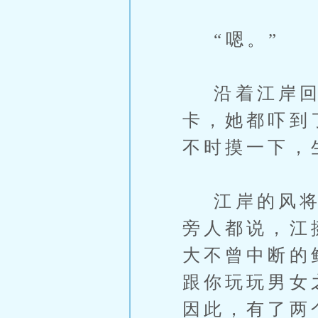
“嗯。”
沿着江岸回
卡，她都吓到
不时摸一下，
江岸的风将少
旁人都说，江
大不曾中断的
跟你玩玩男女
因此，有了两