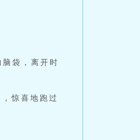
的脑袋，离开时
，惊喜地跑过