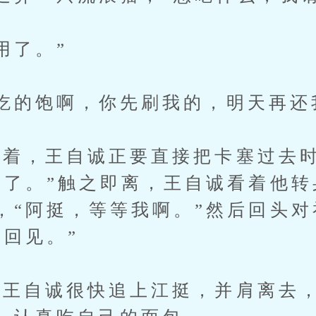
用了。”
的饱啊，你先刷我的，明天再还
，王自诚正要直接把卡塞过去时
走了。”触之即离，王自诚看着他
，“阿挺，等等我啊。”然后回头
下回见。”
自诚很快追上江挺，并肩离去，