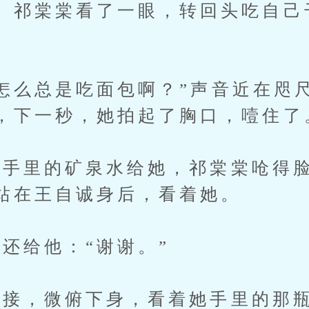
。祁棠棠看了一眼，转回头吃自己
么总是吃面包啊？”声音近在咫
，下一秒，她拍起了胸口，噎住了
手里的矿泉水给她，祁棠棠呛得脸
站在王自诚身后，看着她。
给他：“谢谢。”
，微俯下身，看着她手里的那瓶