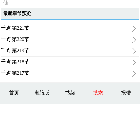
仙...
最新章节预览
千屿 第221节
千屿 第220节
千屿 第219节
千屿 第218节
千屿 第217节
首页
电脑版
书架
搜索
报错